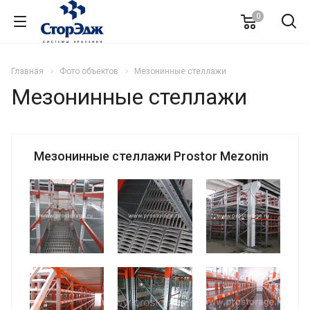
0
Главная
Фото объектов
Mезонинные стеллажи
Mезонинные стеллажи
Мезонинные стеллажи Prostor Mezonin