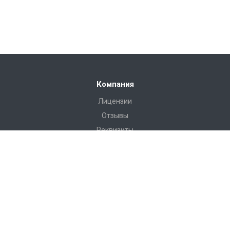
Компания
Лицензии
Отзывы
Реквизиты
Сервис
Доставка
Монтаж
Гарантия
Замер
Проект