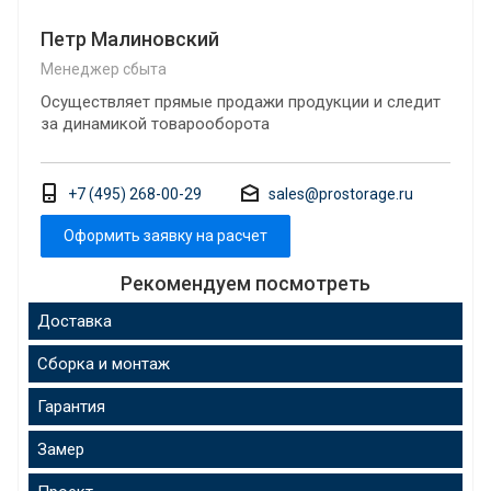
Петр Малиновский
Менеджер сбыта
Осуществляет прямые продажи продукции и следит
за динамикой товарооборота
+7 (495) 268-00-29
sales@prostorage.ru
Оформить заявку на расчет
Рекомендуем посмотреть
Доставка
Сборка и монтаж
Гарантия
Замер