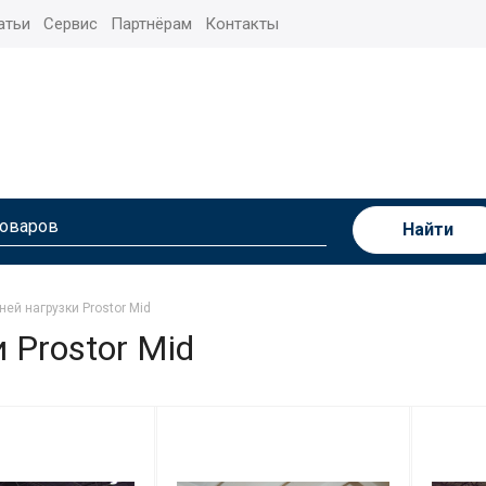
атьи
Сервис
Партнёрам
Контакты
Найти
ей нагрузки Prostor Mid
 Prostor Mid