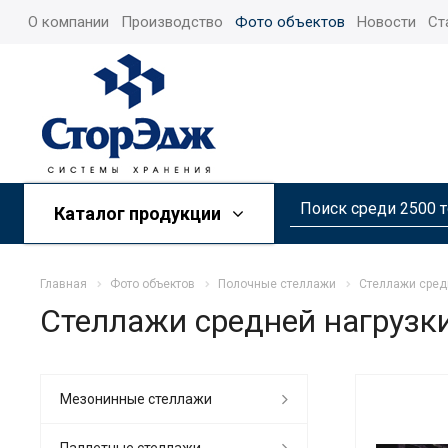
О компании
Производство
Фото объектов
Новости
Ст
Каталог продукции
Главная
Фото объектов
Полочные стеллажи
Стеллажи средн
Стеллажи средней нагрузки
Mезонинные стеллажи
Паллетные стеллажи