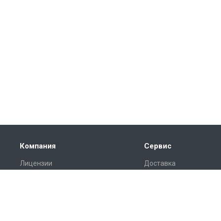
Компания
Сервис
Лицензии
Доставка
Отзывы
Монтаж
Реквизиты
Гарантия
Замер
Проект