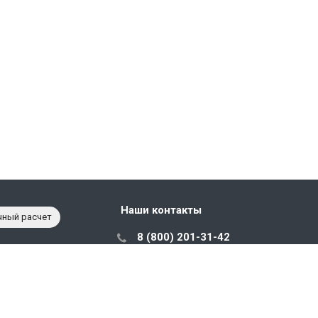
Наши контакты
чный расчет
8 (800) 201-31-42
с 10:00 до 18:00
sales@prostorage.ru