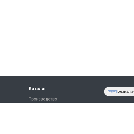
Каталог
Безнали
Производство
Фото объектов
Новости
Статьи
Партнёрам