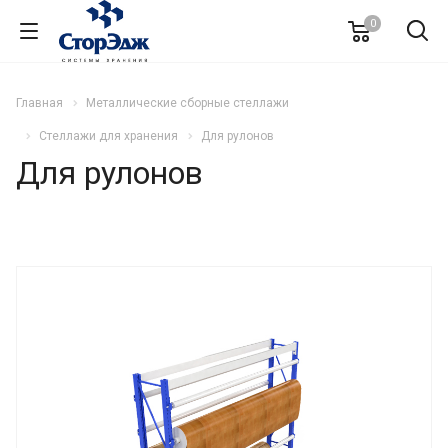
0
Главная
Металлические сборные стеллажи
Стеллажи для хранения
Для рулонов
Для рулонов