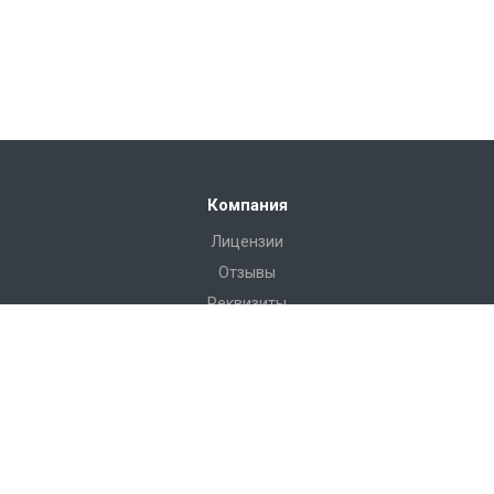
Компания
Лицензии
Отзывы
Реквизиты
Сервис
Доставка
Монтаж
Гарантия
Замер