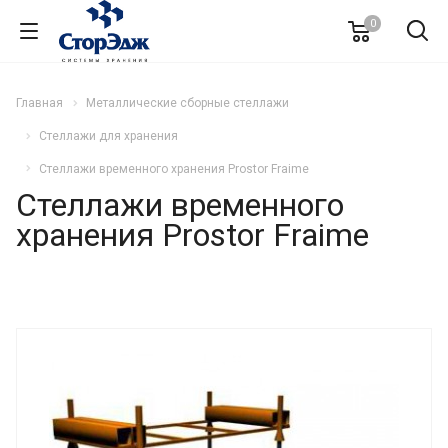
0
Главная
Металлические сборные стеллажи
Стеллажи для хранения
Cтеллажи временного хранения Prostor Fraime
Cтеллажи временного
хранения Prostor Fraime