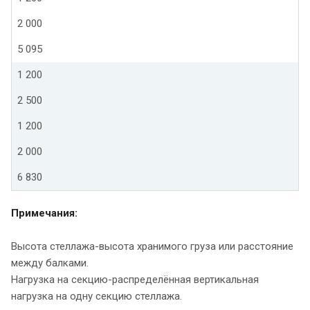
2 000
5 095
1 200
2 500
1 200
2 000
6 830
Примечания:
Высота стеллажа-высота хранимого груза или расстояние
между балками.
Нагрузка на секцию-распределённая вертикальная
нагрузка на одну секцию стеллажа.