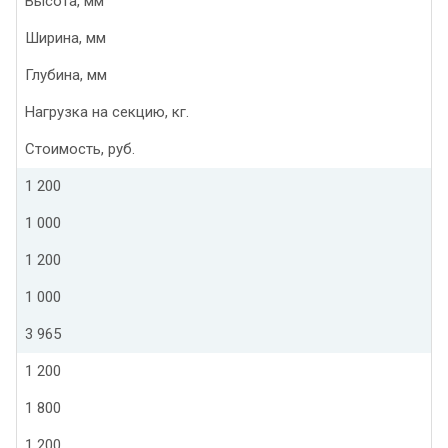
Высота, мм
Ширина, мм
Глубина, мм
Нагрузка на секцию, кг.
Стоимость, руб.
1 200
1 000
1 200
1 000
3 965
1 200
1 800
1 200