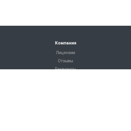
Компания
Лицензии
Отзывы
Реквизиты
Сервис
Доставка
Монтаж
Гарантия
Замер
Проект