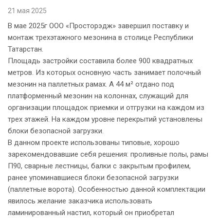
21 мая 2025
В мае 2025г ООО «Просторэдж» завершил поставку и
монтаж трехэтажного мезонина в столице Республики
Татарстан.
Площадь застройки составила более 900 квадратных
метров. Из которых основную часть занимает полочный
мезонин на паллетных рамах. А 44 м² отдано под
платформенный мезонин на колоннах, служащий для
организации площадок приемки и отгрузки на каждом из
трех этажей. На каждом уровне перекрытий установлены
блоки безопасной загрузки.
В данном проекте использованы типовые, хорошо
зарекомендовавшие себя решения: проливные полы, рамы
П90, сварные лестницы, балки с закрытым профилем,
ранее упоминавшиеся блоки безопасной загрузки
(паллетные ворота). Особенностью данной комплектации
явилось желание заказчика использовать
ламинированный настил, который он приобретал